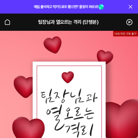
매일 출석하고 럭키드로우 뽑으면? 플링이 와르르!
팀장님과 열오르는 격리 (단행본)