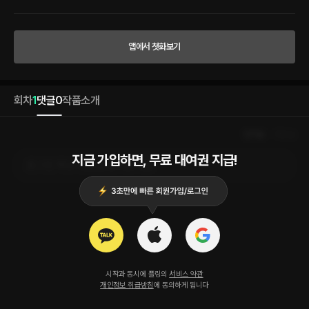
지는 거죠? 열이 떨어질 리 없는 후끈한 격리가 일주일 동안 계속된다.
앱에서 첫화보기
회차
1
댓글
0
작품소개
인기순
최신순
지금 가입하면, 무료 대여권 지급!
로그인 하고 댓글을 남겨보세요
시작과 동시에 플링의
서비스 약관
개인정보 취급방침
에 동의하게 됩니다