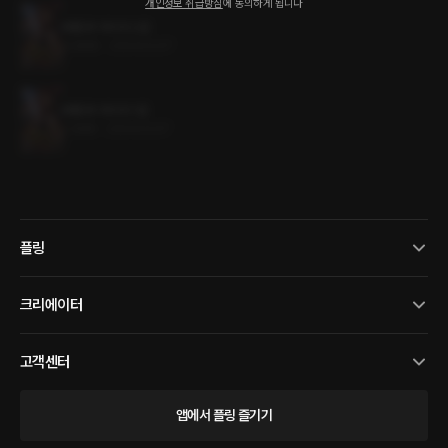
개인정보 취급방침
에 동의하게 됩니다
폐황후 마리아 2권
0.8MB
•
2024.03.07
폐황후 마리아 1권
1.3MB
•
2024.03.07
플링
크리에이터
고객센터
앱에서 플링 즐기기