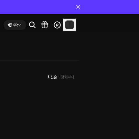
KR
최신순
첫화부터