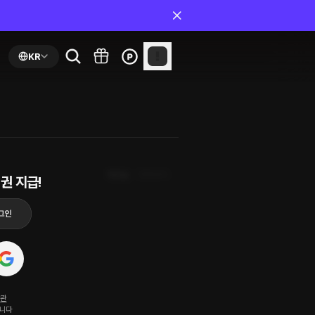
KR
최신순
첫화부터
권 지급!
약관
됩니다