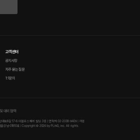
고객센터
공지사항
자주 묻는 질문
1:1문의
및 대외 협력
8길 17-6 더블유스퀘어 빌딩 3층 | 연락처 02-2038-9409 | 사업
810호 | Copyright © 2026 by PLING, Inc. All rights