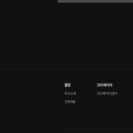
플링
크리에이터
회사소개
크리에이터 센터
인재채용