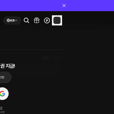
KR
인기순
최신순
권 지급!
약관
됩니다