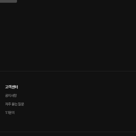
고객센터
공지사항
자주 묻는 질문
1:1문의