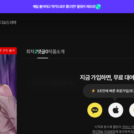
매일 출석하고 럭키드로우 뽑으면? 플링이 와르르!
디오드라마
회차
2
댓글
0
작품소개
지금 가입하면, 무료 대여
로그인 하고 댓글을 남겨보세요
시작과 동시에 플링의
서비스 
개인정보 취급방침
에 동의하게 