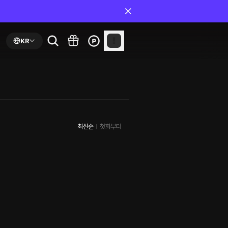
KR
최신순
첫화부터