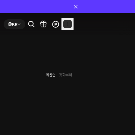
KR
최신순
첫화부터