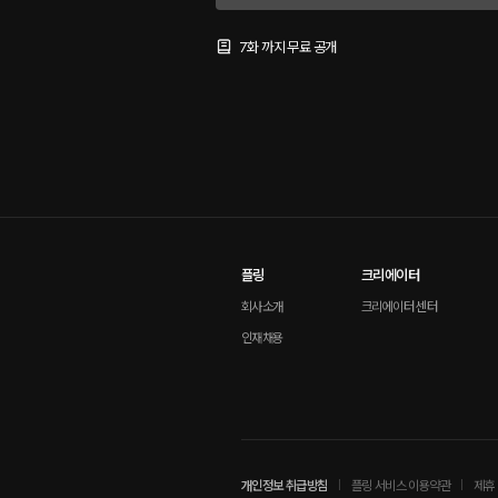
7화 까지 무료 공개
플링
크리에이터
회사소개
크리에이터 센터
인재채용
개인정보 취급방침
플링 서비스 이용약관
제휴 