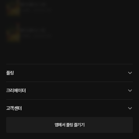
헬리오폴리스 2권
1.4MB
•
2023.07.19
헬리오폴리스 1권
1.4MB
•
2023.07.19
플링
크리에이터
고객센터
앱에서 플링 즐기기