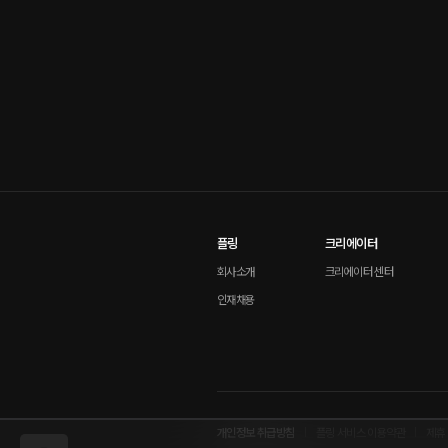
플링
크리에이터
회사소개
크리에이터 센터
인재채용
개인정보 취급방침
플링 서비스 이용약관
제휴 