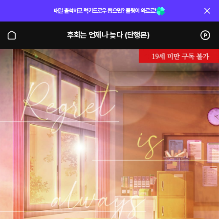
매일 출석하고 럭키드로우 뽑으면? 플링이 와르르!
후회는 언제나 늦다 (단행본)