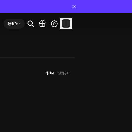
KR
최신순
첫화부터