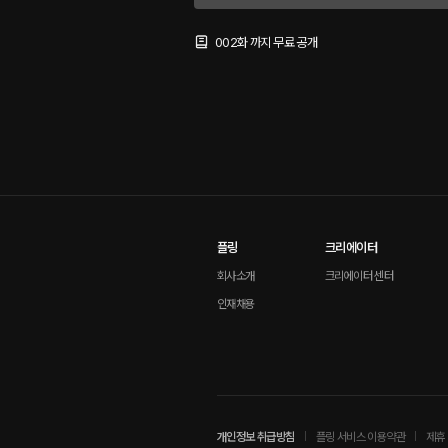
002화 까지 무료 공개
플링
크리에이터
회사소개
크리에이터 센터
인재채용
개인정보 취급방침
플링 서비스 이용약관
제휴 