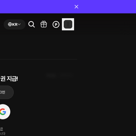
KR
최신순
첫화부터
권 지급!
약관
됩니다