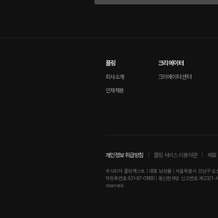
플링
크리에이터
회사소개
크리에이터 센터
인재채용
개인정보 취급방침
플링 서비스 이용약관
제휴 
주식회사 플링캐스트 | 대표 남성률 | 서울특별시 강남구 도산대로
자등록번호 631-87-01880 | 통신판매업 신고번호 제2021-서울강남-01
reserved.