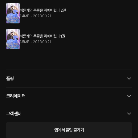
히든캐의 목줄을 쥐어버렸다 2권
1.4MB
•
2023.09.21
히든캐의 목줄을 쥐어버렸다 1권
1.5MB
•
2023.09.21
플링
크리에이터
고객센터
앱에서 플링 즐기기