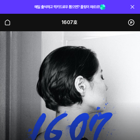
매일 출석하고 럭키드로우 뽑으면? 플링이 와르르!
1607호