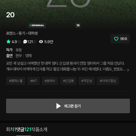
20
로맨스
 • 
동기
 • 
대학생
968
4.9
121
5.9만
작가
유람
출연
현우
영재
모든 게 낯설고 어색했던 첫 대학 엠티. 신입생 동아리 연합 엠티에서 그를 처음 만났다.
개수대에서 어색하게 인사를 하고 짧은 대화를 나눈 뒤 우린 헤어졌다. 이름도, 번호도
모른 체. 다음 날, 돌아가는 길에 나는 그를 찾았지만 그는 없었다. 그리고 며칠 뒤, 수업
이 끝나고 밥을 먹으러 가는 길에 목소리가 들렸다. '어! 독서!'
#
캠퍼스물
#
MT
#
동아리
#
신입생
#
직진남
#
이야기중심
예고편 듣기
회차
1
댓글
121
작품소개