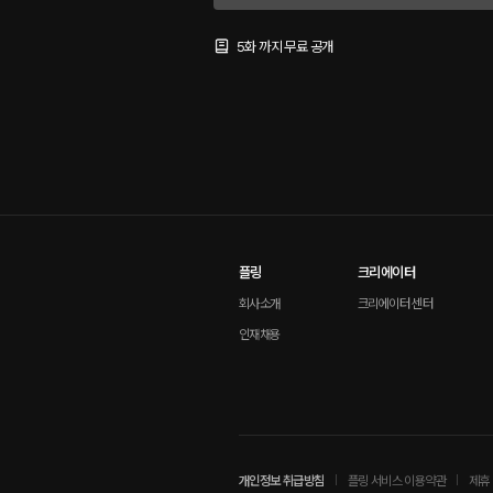
5화 까지 무료 공개
플링
크리에이터
회사소개
크리에이터 센터
인재채용
개인정보 취급방침
플링 서비스 이용약관
제휴 