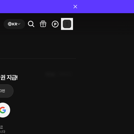
KR
최신순
첫화부터
권 지급!
약관
됩니다