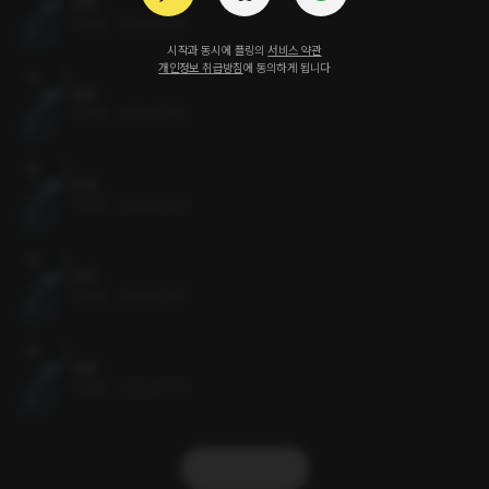
99화
0.3MB
•
2023.07.07
시작과 동시에 플링의
서비스 약관
개인정보 취급방침
에 동의하게 됩니다
98화
0.3MB
•
2023.07.07
97화
0.3MB
•
2023.07.07
96화
0.3MB
•
2023.07.07
95화
0.3MB
•
2023.07.07
더보기