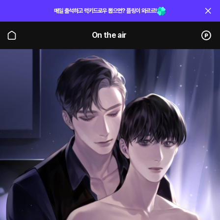
매일 출석하고 럭키드로우 뽑으면? 플링이 와르르!
On the air