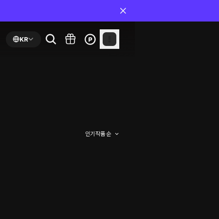
KR
인기 작품 순