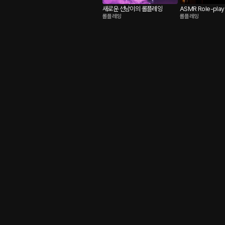
새로운 선남이의 롤플레잉
ASMR Role-play
롤플레잉
롤플레잉