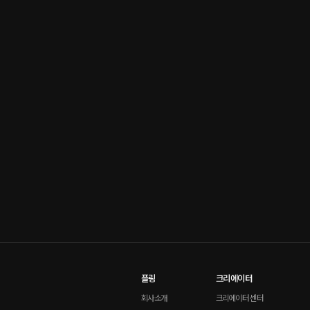
플링
크리에이터
회사소개
크리에이터 센터