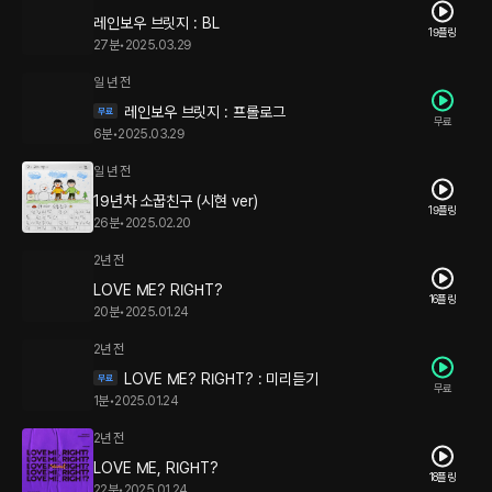
레인보우 브릿지 : BL
19플링
27분
•
2025.03.29
일 년 전
레인보우 브릿지 : 프롤로그
무료
6분
•
2025.03.29
일 년 전
19년차 소꿉친구 (시현 ver)
19플링
26분
•
2025.02.20
2년 전
LOVE ME? RIGHT?
16플링
20분
•
2025.01.24
2년 전
LOVE ME? RIGHT? : 미리듣기
무료
1분
•
2025.01.24
2년 전
LOVE ME, RIGHT?
18플링
22분
•
2025.01.24