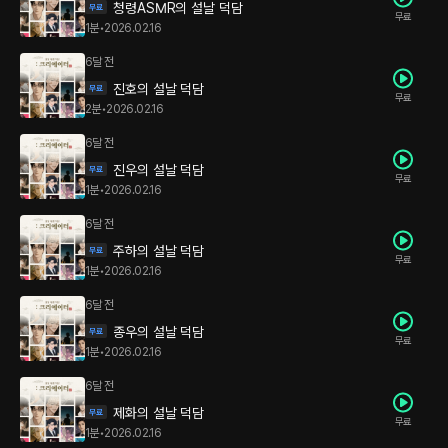
청령ASMR의 설날 덕담
무료
1분
•
2026.02.16
6달 전
진호의 설날 덕담
무료
2분
•
2026.02.16
6달 전
진우의 설날 덕담
무료
1분
•
2026.02.16
6달 전
주하의 설날 덕담
무료
1분
•
2026.02.16
6달 전
종우의 설날 덕담
무료
1분
•
2026.02.16
6달 전
제화의 설날 덕담
무료
1분
•
2026.02.16