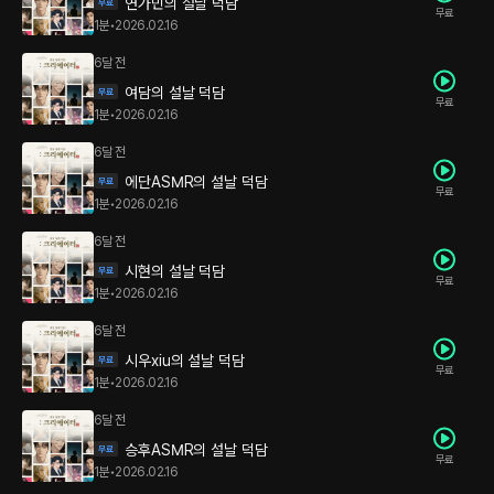
연가민의 설날 덕담
무료
1분
•
2026.02.16
6달 전
여담의 설날 덕담
무료
1분
•
2026.02.16
6달 전
에단ASMR의 설날 덕담
무료
1분
•
2026.02.16
6달 전
시현의 설날 덕담
무료
1분
•
2026.02.16
6달 전
시우xiu의 설날 덕담
무료
1분
•
2026.02.16
6달 전
승후ASMR의 설날 덕담
무료
1분
•
2026.02.16