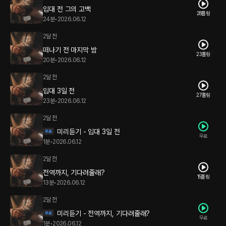
입대 전 그의 고백
28플링
24분
•
2026.06.12
2달 전
떠나기 전 마지막 밤
23플링
20분
•
2026.06.12
2달 전
입대 3일 전
27플링
23분
•
2026.06.12
2달 전
미리듣기 - 입대 3일 전
무료
1분
•
2026.06.12
2달 전
전역까지, 기다려줄래?
15플링
13분
•
2026.06.12
2달 전
미리듣기 - 전역까지, 기다려줄래?
무료
1분
•
2026.06.12