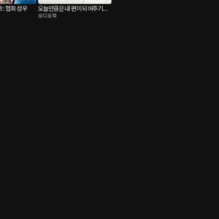
 : 협회 성우
오늘만큼은 내 편이 되어주기로
오디오북
했다