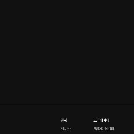
플링
크리에이터
회사소개
크리에이터 센터