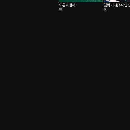
이론과 실제
꼼짝 마, 움직이면 
BL
BL