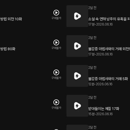
2달 전
구매불가
방법 외전 10화
소설 속 연하 남주의 유혹을 
17분
•
2026.06.16
2달 전
구매불가
 방법 80화
불감증 마법사와의 거래 외전1
17분
•
2026.06.16
2달 전
구매불가
불감증 마법사와의 거래 5화
12분
•
2026.06.16
2달 전
구매불가
받아들이는 체질 17화
15분
•
2026.06.16
2달 전