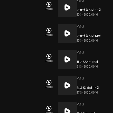
2달 전
구매불가
아늑한 늪지대 56화
10분
•
2026.06.16
2달 전
구매불가
아늑한 늪지대 14화
15분
•
2026.06.16
2달 전
구매불가
퓨어 보이스 16화
31분
•
2026.06.16
2달 전
구매불가
알파 투 베타 35화
17분
•
2026.06.16
2달 전