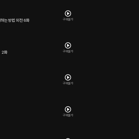
구매불가
피하는 방법 외전 6화
구매불가
 2화
구매불가
구매불가