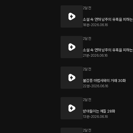
2달 전
소설 속 연하 남주의 유혹을 피하는 
18분
•
2026.06.16
2달 전
소설 속 연하 남주의 유혹을 피하는
21분
•
2026.06.16
2달 전
불감증 마법사와의 거래 30화
22분
•
2026.06.16
2달 전
받아들이는 체질 28화
13분
•
2026.06.16
2달 전