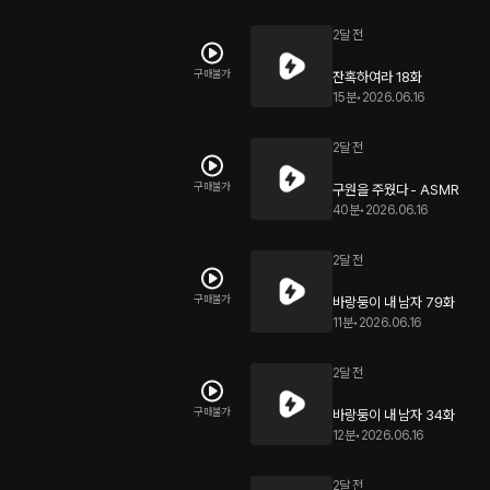
2달 전
구매불가
잔혹하여라 18화
15분
•
2026.06.16
2달 전
구매불가
구원을 주웠다 - ASMR
40분
•
2026.06.16
2달 전
구매불가
바랑둥이 내 남자 79화
11분
•
2026.06.16
2달 전
구매불가
바랑둥이 내 남자 34화
12분
•
2026.06.16
2달 전