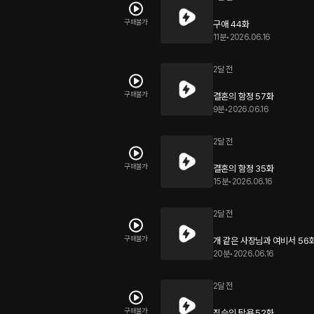
구매불가
구애 44화
11분
•
2026.06.16
2달 전
구매불가
결혼의 함정 57화
9분
•
2026.06.16
2달 전
구매불가
결혼의 함정 35화
15분
•
2026.06.16
2달 전
구매불가
개 같은 사장님과 여비서 56
20분
•
2026.06.16
2달 전
구매불가
짐승의 탐욕 52화