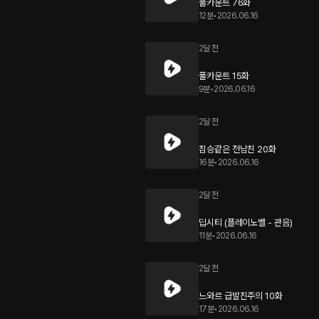
풀카운트 76화
12분
•
2026.06.16
2달 전
풀카운트 15화
9분
•
2026.06.16
2달 전
짐승같은 전남친 20화
16분
•
2026.06.16
2달 전
딥시티 (플레이노벨 - 관음)
11분
•
2026.06.16
2달 전
느와르 급발진주의 10화
17분
•
2026.06.16