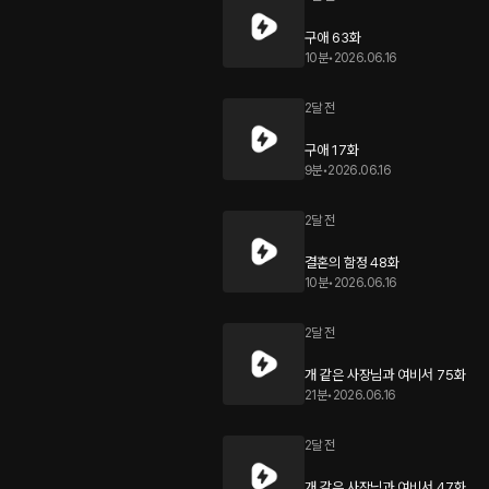
구애 63화
10분
•
2026.06.16
2달 전
구애 17화
9분
•
2026.06.16
2달 전
결혼의 함정 48화
10분
•
2026.06.16
2달 전
개 같은 사장님과 여비서 75화
21분
•
2026.06.16
2달 전
개 같은 사장님과 여비서 47화