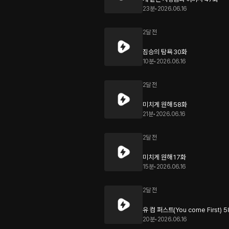
23분
•
2026.06.16
2달 전
짐승의 탐욕 30화
10분
•
2026.06.16
2달 전
미치게 원해 58화
21분
•
2026.06.16
2달 전
미치게 원해 17화
15분
•
2026.06.16
2달 전
유 컴 퍼스트(You come First) 
20분
•
2026.06.16