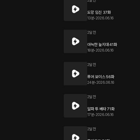
2달 전
도망 임신 37화
13분
•
2026.06.16
2달 전
아늑한 늪지대 41화
18분
•
2026.06.16
2달 전
퓨어 보이스 56화
24분
•
2026.06.16
2달 전
알파 투 베타 71화
17분
•
2026.06.16
2달 전