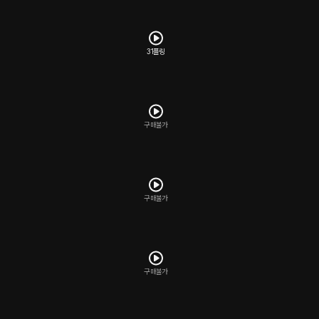
31플링
구매불가
구매불가
구매불가