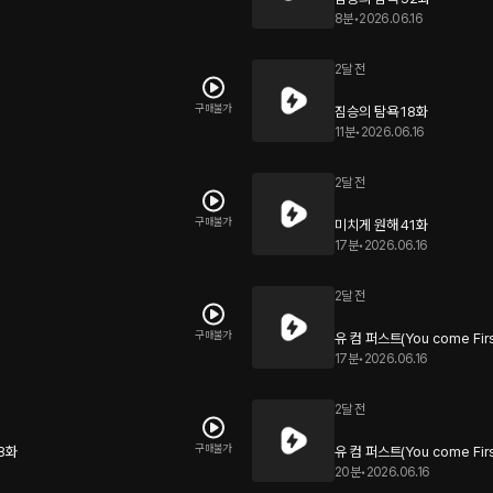
8분
•
2026.06.16
2달 전
구매불가
짐승의 탐욕 18화
11분
•
2026.06.16
2달 전
구매불가
미치게 원해 41화
17분
•
2026.06.16
2달 전
구매불가
유 컴 퍼스트(You come Firs
17분
•
2026.06.16
2달 전
구매불가
58화
유 컴 퍼스트(You come Firs
20분
•
2026.06.16