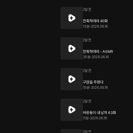
2달 전
잔혹하여라 40화
13분
•
2026.06.16
2달 전
잔혹하여라 - ASMR
30분
•
2026.06.16
2달 전
구원을 주웠다
15분
•
2026.06.16
2달 전
바랑둥이 내 남자 63화
11분
•
2026.06.16
2달 전