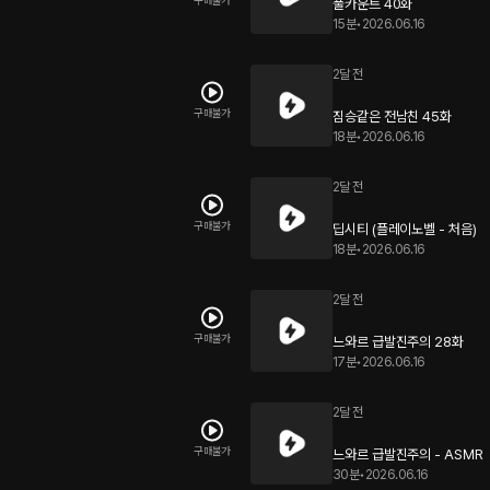
구매불가
풀카운트 40화
15분
•
2026.06.16
2달 전
구매불가
짐승같은 전남친 45화
18분
•
2026.06.16
2달 전
구매불가
딥시티 (플레이노벨 - 처음)
18분
•
2026.06.16
2달 전
구매불가
느와르 급발진주의 28화
17분
•
2026.06.16
2달 전
구매불가
느와르 급발진주의 - ASMR
30분
•
2026.06.16