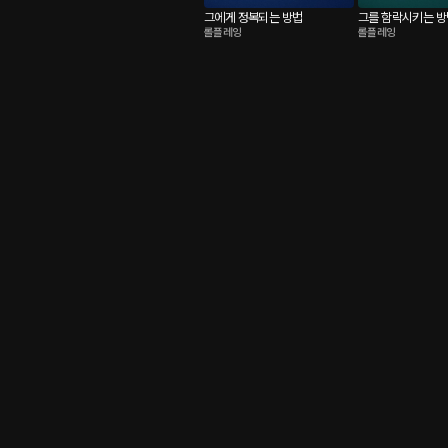
그에게 정복되는 방법
그를 함락시키는 방
롤플레잉
롤플레잉