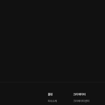
플링
크리에이터
회사소개
크리에이터 센터