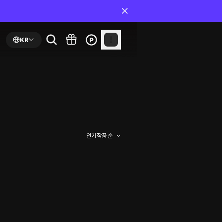
KR
인기 작품 순