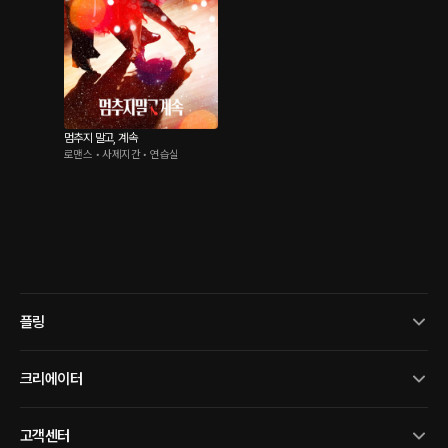
멈추지 말고, 계속
로맨스 • 사제지간 • 연습실
플링
크리에이터
고객센터