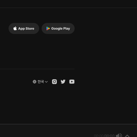
한국
00:00
/
00:00