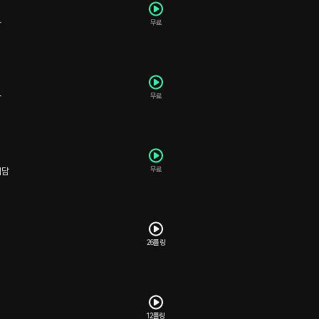
무료
담
무료
담
무료
덕담
26플링
12플링