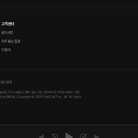
고객센터
공지사항
자주 묻는 질문
1:1문의
 대외 협력
 17-6 더블유스퀘어 빌딩 2층 | 연락처 02-2039-9409 | 사업
0호 | Copyright © 2026 PLINGCAST co., ltd. All rights