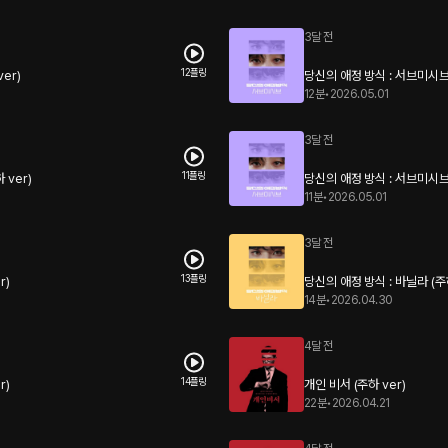
3달 전
12플링
er)
당신의 애정 방식 : 서브미시브 
12분
•
2026.05.01
3달 전
11플링
 ver)
당신의 애정 방식 : 서브미시브 
11분
•
2026.05.01
3달 전
13플링
r)
당신의 애정 방식 : 바닐라 (주하
14분
•
2026.04.30
4달 전
14플링
r)
개인 비서 (주하 ver)
22분
•
2026.04.21