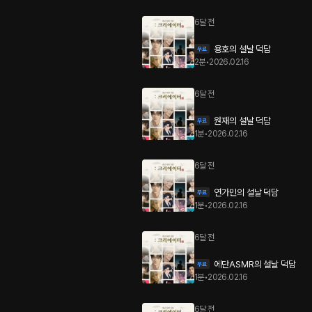
6달 전
용호의 설날 덕담
2분
•
2026.02.16
6달 전
원재의 설날 덕담
1분
•
2026.02.16
6달 전
연가민의 설날 덕담
1분
•
2026.02.16
6달 전
에단ASMR의 설날 덕담
1분
•
2026.02.16
6달 전