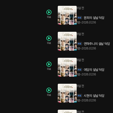
6달 전
무료
원희의 설날 덕담
1분
•
2026.02.16
6달 전
무료
연하주니의 설날 덕담
1분
•
2026.02.16
6달 전
무료
여담의 설날 덕담
1분
•
2026.02.16
6달 전
무료
시현의 설날 덕담
1분
•
2026.02.16
6달 전