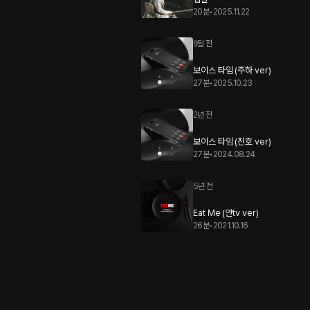
20분
•
2025.11.22
9달 전
보이스 타임 (주하 ver)
27분
•
2025.10.23
2년 전
보이스 타임 (진호 ver)
27분
•
2024.08.24
5년 전
Eat Me (얀tv ver)
26분
•
2021.10.16