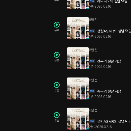
무료
하니디오의 설날 덕담
1분
•
2026.02.16
6달 전
무료
청령ASMR의 설날 덕
1분
•
2026.02.16
6달 전
무료
진우의 설날 덕담
1분
•
2026.02.16
6달 전
무료
종우의 설날 덕담
1분
•
2026.02.16
6달 전
무료
유빈ASMR의 설날 덕
2분
•
2026.02.16