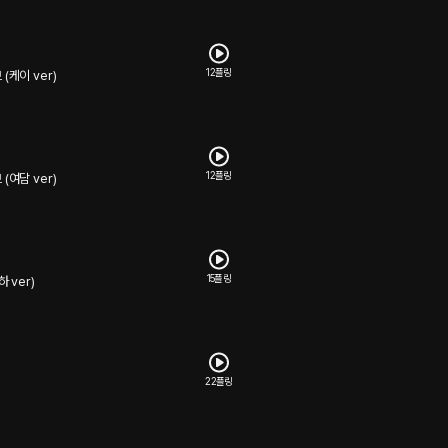
12플링
(케이 ver)
12플링
(여담 ver)
15플링
 ver)
22플링