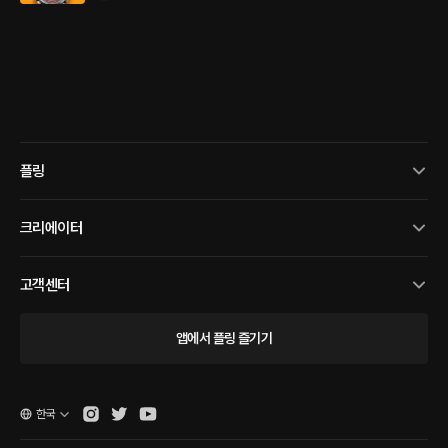
플링
크리에이터
고객센터
앱에서 플링 즐기기
한국