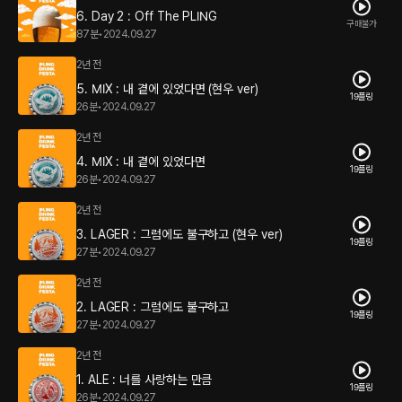
6. Day 2 : Off The PLING
구매불가
87분
•
2024.09.27
2년 전
5. MIX : 내 곁에 있었다면 (현우 ver)
19플링
26분
•
2024.09.27
2년 전
4. MIX : 내 곁에 있었다면
19플링
26분
•
2024.09.27
2년 전
3. LAGER : 그럼에도 불구하고 (현우 ver)
19플링
27분
•
2024.09.27
2년 전
2. LAGER : 그럼에도 불구하고
19플링
27분
•
2024.09.27
2년 전
1. ALE : 너를 사랑하는 만큼
19플링
26분
•
2024.09.27