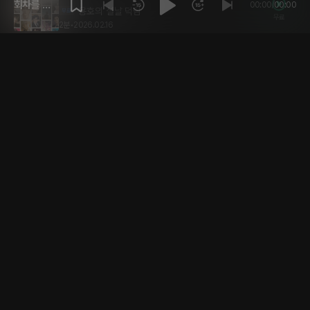
회차를 재
00:00
/
00:00
용호의 설날 덕담
무료
생해주세
2분
•
2026.02.16
요.
6달 전
원희의 설날 덕담
무료
1분
•
2026.02.16
6달 전
원재의 설날 덕담
무료
1분
•
2026.02.16
6달 전
연하주니의 설날 덕담
무료
1분
•
2026.02.16
6달 전
연가민의 설날 덕담
무료
1분
•
2026.02.16
6달 전
여담의 설날 덕담
무료
1분
•
2026.02.16