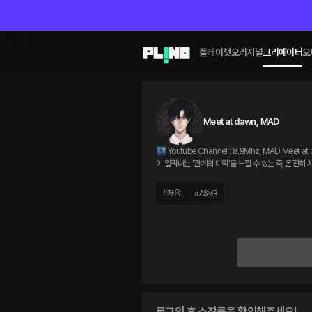
플레이챗
오리지널
크리에이터
오
Meet at dawn, MAD
🌃 Youtube Channel : 8.9Mhz, MAD Meet at dawn, MAD의 채널은 제 특유의 목소리로 제가 추구하는 SM을 풀어나가고 있습니다. 단순히 가학적인 행위들로 '쾌락'만을 추구하는 것이 아닌 인간 대 인간
이 일궈내는 '관계의 미학'을 느낄 수 있는 즉, 온전
#
저음
#
ASMR
로그인 후 소장률을 확인해주세요!