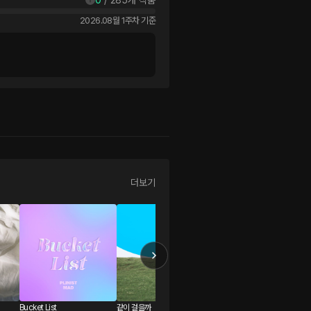
2026.08월 1주차 기준
더보기
Bucket List
같이 걸을까
마스터피스 01