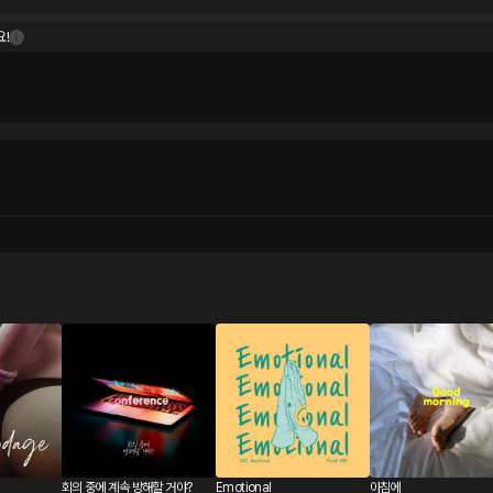
!
회의 중에 계속 방해할 거야?
Emotional
아침에