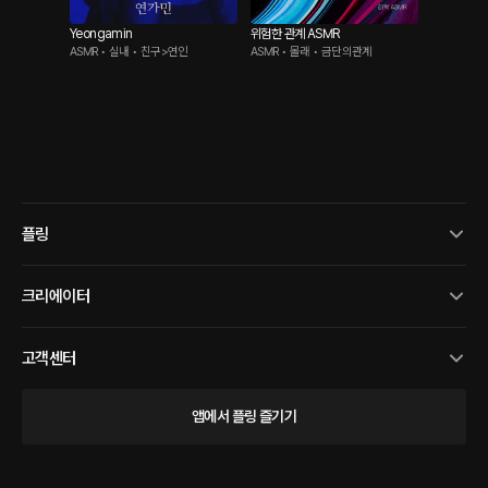
Yeongamin
위험한 관계 ASMR
ASMR • 실내 • 친구>연인
ASMR • 몰래 • 금단의관계
플링
크리에이터
고객센터
앱에서 플링 즐기기