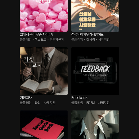
그래서 우리 무슨 사이야?
선생님이제우리사랑해요
롤플레잉 • 섹스토크 • 금단의관계
롤플레잉 • 첫사랑 • 사제지간
가정교사
Feedback
롤플레잉 • 과외 • 사제지간
롤플레잉 • BDSM • 사제지간