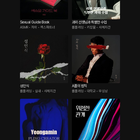
Sexual Guide Book
과외 선생님과 특별한 수업
ASMR • 자위 • 섹스파트너
롤플레잉 • 키잡물 • 사제지간
성인식
A플의 법칙
롤플레잉 • 실내 • 사제지간
롤플레잉 • 대학교 • 무심남