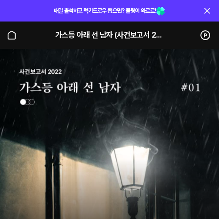
매일 출석하고 럭키드로우 뽑으면? 플링이 와르르!
가스등 아래 선 남자 (사건보고서 2022)