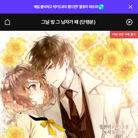
매일 출석하고 럭키드로우 뽑으면? 플링이 와르르!
그날 밤 그 남자가 왜 (단행본)