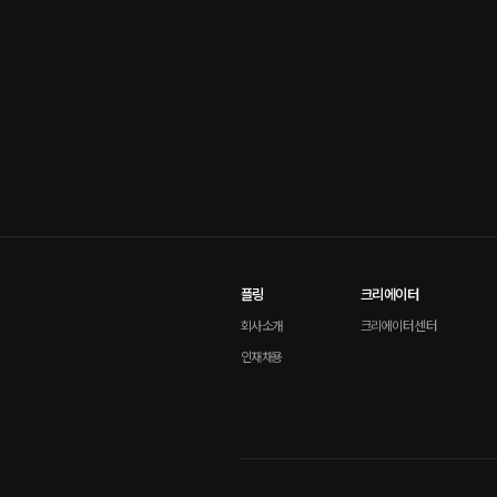
플링
크리에이터
회사소개
크리에이터 센터
인재채용