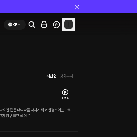
KR
최신순
첫화부터
40플링
과 이젠 같은 대학교를 다니게 되고 신경쓰이는 그의
 친구 하고 싶어.. "