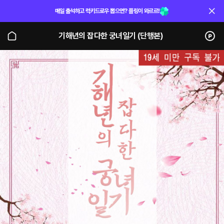
매일 출석하고 럭키드로우 뽑으면? 플링이 와르르!
기해년의 잡다한 궁녀일기 (단행본)