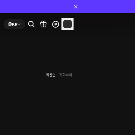
KR
최신순
첫화부터