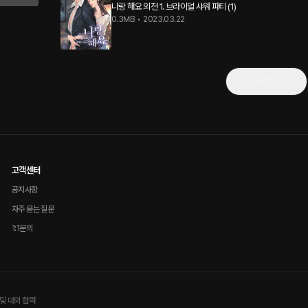
나랑 해요 외전 1. 브라이덜 샤워 파티 (1)
0.3MB
•
2023.03.22
더보기
고객센터
공지사항
자주 묻는 질문
1:1문의
및 대외 협력