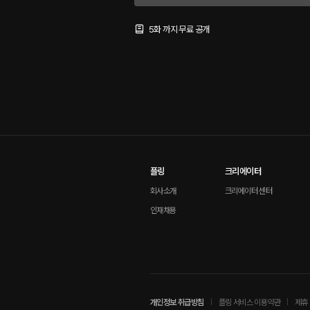
5화 까지 무료 공개
플링
크리에이터
회사소개
크리에이터 센터
인재채용
개인정보 취급방침
플링 서비스 이용약관
제휴 