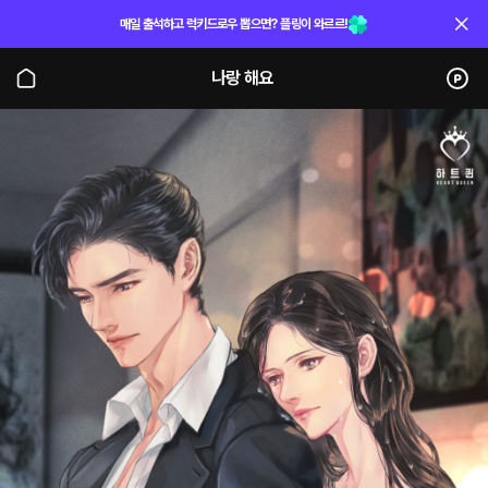
매일 출석하고 럭키드로우 뽑으면? 플링이 와르르!
나랑 해요