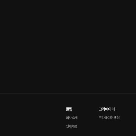
플링
크리에이터
회사소개
크리에이터 센터
인재채용