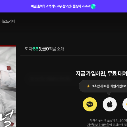
매일 출석하고 럭키드로우 뽑으면? 플링이 와르르!
디오드라마
회차
66
댓글
0
작품소개
지금 가입하면, 무료 대여
로그인 하고 댓글을 남겨보세요
시작과 동시에 플링의
서비스 
개인정보 취급방침
에 동의하게 