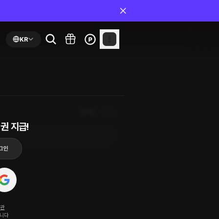
KR
인기순
최신순
권 지급!
약관
됩니다