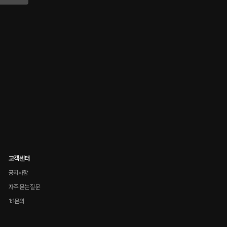
고객센터
공지사항
자주 묻는 질문
1:1문의