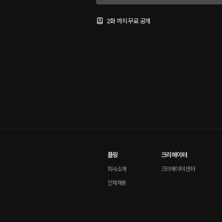
2화 까지 무료 공개
플링
크리에이터
회사소개
크리에이터 센터
인재채용