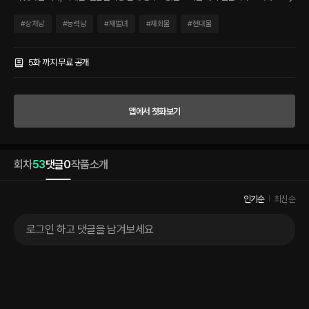
는 처지에 놓인다. “내가 해 줄게. 네 1년짜리 남편.” 옛 친구와의 약속을 지키기 위해 결
혼해 주겠다는 남자, 강세온. 분명 그들의 계약 결혼은 각자의 짐을 덜기 위한 선택이었
#
상처남
#
능력남
#
재벌녀
#
재회물
#
현대물
다. “알콩달콩 깨 볶고 싶으면 나랑 이혼하고 다른 여자랑 해. 너랑 그런 거 할 생각 없으
니까.” 은근슬쩍 선 넘는 그에게 가시를 세우다가도 돌아서면 신경이 전까지는. “너랑 헤
5화 까지 무료 공개
어지고 싶지 않아. 1년 뒤에도.” 오랜 시간 숨겨 온 그의 진심. 그녀에게 닿을 수 있을까?
앱에서 첫화보기
회차
53
댓글
0
작품소개
인기순
최신순
로그인 하고 댓글을 남겨보세요