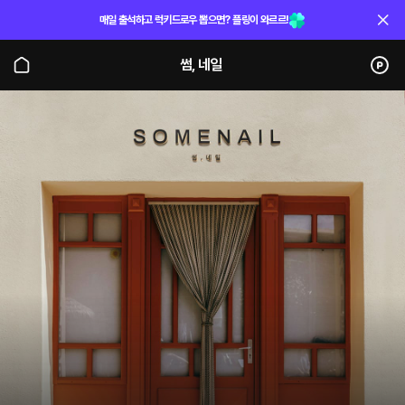
매일 출석하고 럭키드로우 뽑으면? 플링이 와르르!
썸, 네일