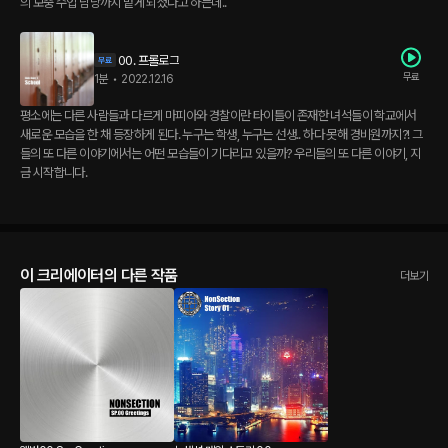
의 보충 수업 담당까지 맡게 되셨다고 하는데..
00. 프롤로그
무료
1분
•
2022.12.16
평소에는 다른 사람들과 다르게 마피아와 경찰이란 타이틀이 존재한 녀석들이 학교에서
새로운 모습을 한 채 등장하게 된다. 누구는 학생, 누구는 선생.. 하다 못해 경비원까지?! 그
들의 또 다른 이야기에서는 어떤 모습들이 기다리고 있을까? 우리들의 또 다른 이야기, 지
금 시작합니다.
이 크리에이터의 다른 작품
더보기