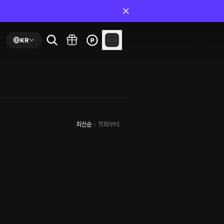
KR
최신순
첫화부터