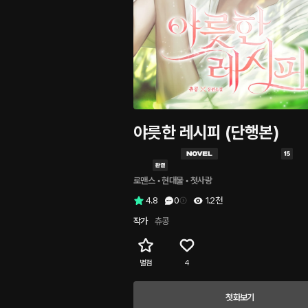
야릇한 레시피 (단행본)
로맨스
 • 
현대물
 • 
첫사랑
4.8
0
1.2천
작가
츄콩
별점
4
첫화보기