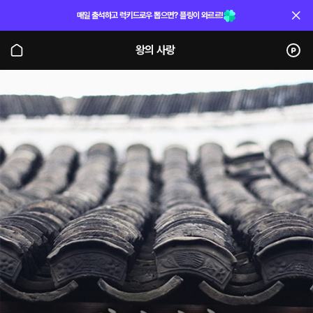
매일 출석하고 럭키드로우 뽑으면? 플링이 와르르!
왕의 사랑