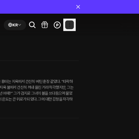
KR
 흉터는 지옥에서 간신히 버틴 훈장 같았다. “타락하
 지옥 불에서 간신히 꺼내 올린 거라 착각했지만, 그는
넌 어때?” 그가 검지로 그녀의 볼을 쓰다듬으며 물었
의 온도는 큰 위로가 되었다. 그에 대한 감정을 자각하