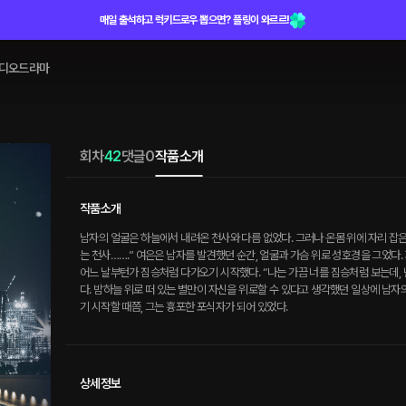
매일 출석하고 럭키드로우 뽑으면? 플링이 와르르!
디오드라마
회차
42
댓글
0
작품소개
작품소개
남자의 얼굴은 하늘에서 내려온 천사와 다름 없었다. 그러나 온몸 위에 자리 잡은
는 천사…….” 여은은 남자를 발견했던 순간, 얼굴과 가슴 위로 성호경을 그었다.
어느 날부턴가 짐승처럼 다가오기 시작했다. “나는 가끔 너를 짐승처럼 보는데, 
다. 밤하늘 위로 떠 있는 별만이 자신을 위로할 수 있다고 생각했던 일상에 남자
기 시작할 때쯤, 그는 흉포한 포식자가 되어 있었다.
상세정보