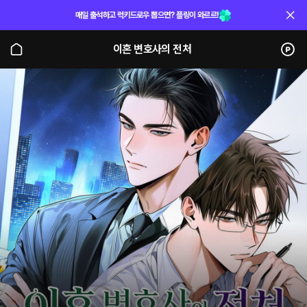
매일 출석하고 럭키드로우 뽑으면? 플링이 와르르!
이혼 변호사의 전처