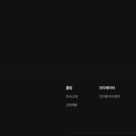
플링
크리에이터
회사소개
크리에이터 센터
인재채용