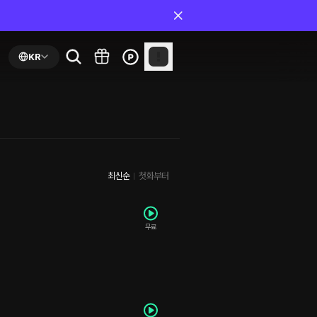
KR
최신순
첫화부터
무료