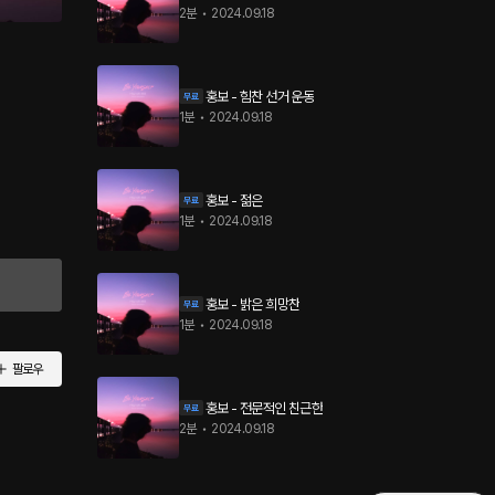
2분
•
2024.09.18
홍보 - 힘찬 선거 운동
1분
•
2024.09.18
홍보 - 젊은
1분
•
2024.09.18
홍보 - 밝은 희망찬
1분
•
2024.09.18
팔로우
홍보 - 전문적인 친근한
2분
•
2024.09.18