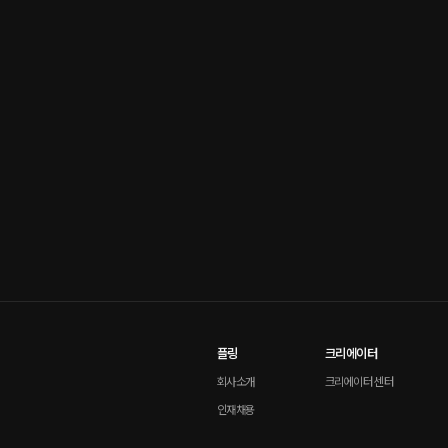
플링
크리에이터
회사소개
크리에이터 센터
인재채용