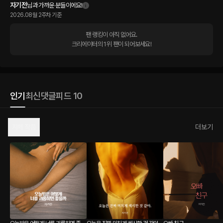
자기전
님과 가까운 분들이에요!
2026.08월 2주차 기준
팬 랭킹이 아직 없어요.

크리에이터의 1위 팬이 되어보세요!
인기
최신
댓글
피드 10
자체 작품
더보기