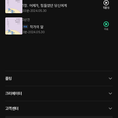
1장. 어제가, 힘들었던 당신에게
15플링
33분
•
2024.05.30
2년 전
작가의 말
무료
3분
•
2024.05.30
플링
크리에이터
고객센터