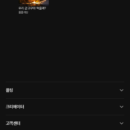
우리 군고구마 먹을래?
롤플레잉
플링
크리에이터
고객센터