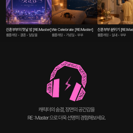
신혼부부의 첫날 밤 [RE:Master]
We Celebrate [RE:Master]
신혼부부 분위기 [RE:Mast
롤플레잉 • 결혼 • 달달물
롤플레잉 • 기념일 • 부부
롤플레잉 • 실내 • 부부