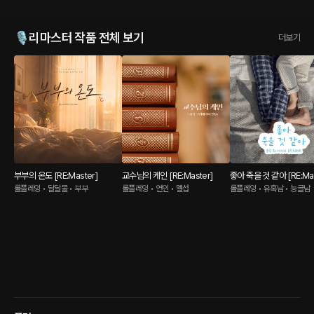
🎙️리마스터 작품 전체 보기
더보기
부부의 온도 [RE:Master]
교수님의 케인 [RE:Master]
좋아 죽을 것 같아 [RE:Mas
롤플레잉 • 달달물 • 부부
롤플레잉 • 연인 • 멜섭
롤플레잉 • 유혹남 • 능글남