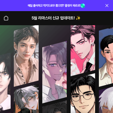
매일 출석하고 럭키드로우 뽑으면? 플링이 와르르!
5월 리마스터 신규 업데이트! ✨