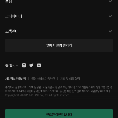
플링
크리에이터
고객센터
앱에서 플링 즐기기
한국
개인정보 취급방침
플링 서비스 이용약관
제휴 및 대외 협력
주식회사 플링캐스트 | 대표 남성률 | 서울특별시 강남구 도산대로8길 17-6 더블유스퀘어 빌딩 2층 | 연락
처 02-2039-9409 | 사업자등록번호 631-87-01880 | 통신판매업 신고번호 제2021-서울강남-01810호 |
Copyright © 2026 PLINGCAST co., ltd. All rights reserved.
만료된 이벤트입니다